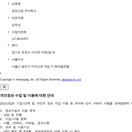
상호명
금강산업 주식회사
대표자명
김우상
사업자번호
127-86-01875
본사
경기도 포천시 가산면 마현3길 50
서울지사
서울시 광진구 아차산로 78길 75 현대골든텔
Copyright © Keumgang, Inc. All Rights Reserved.
designed by wpl
개인정보 수집 및 이용에 대한 안내
금강산업은 기업/단체 및 개인의 정보 수집 이용 등 처리에 있어 아래의 사항을 관계법령에 
1. 정보수집의 이용 목적

- 상담 및 진행

2. 수집/이용 항목

- 이름, 연락처, 이메일, 문의사항

3. 보유 및 이용기간

- 상담 종료 후 6개월, 정보제공자의 삭제 요청 시 즉시
