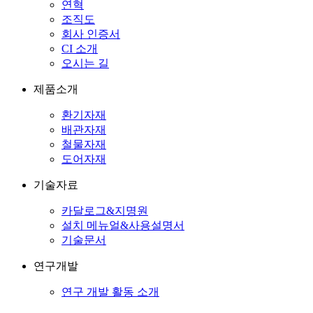
연혁
조직도
회사 인증서
CI 소개
오시는 길
제품소개
환기자재
배관자재
철물자재
도어자재
기술자료
카달로그&지명원
설치 메뉴얼&사용설명서
기술문서
연구개발
연구 개발 활동 소개