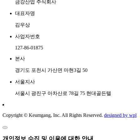
금강산업 주식회사
대표자명
김우상
사업자번호
127-86-01875
본사
경기도 포천시 가산면 마현3길 50
서울지사
서울시 광진구 아차산로 78길 75 현대골든텔
Copyright © Keumgang, Inc. All Rights Reserved.
designed by wpl
개인정보 수집 및 이용에 대한 안내