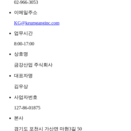
02-966-3053
이메일주소
KG@keumganginc.com
업무시간
8:00-17:00
상호명
금강산업 주식회사
대표자명
김우상
사업자번호
127-86-01875
본사
경기도 포천시 가산면 마현3길 50