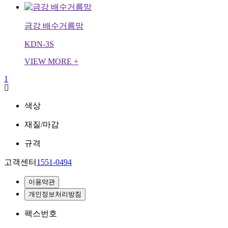
금강 배수거름망
KDN-3S
VIEW MORE +
1
색상
재질/마감
규격
고객센터
1551-0494
이용약관
개인정보처리방침
팩스번호